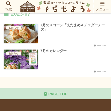
検索
メニュー
2023-07
7月のスコーン「えだまめ＆チェダーチー
お知らせ
ズ」
2023.07.08
7月のカレンダー
お知らせ
2023.07.08
PAGE TOP