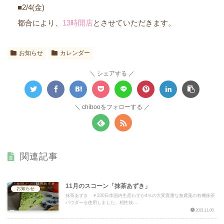
■2/4(金)
都合により、
13時開店
とさせていただきます。
お知らせ
カレンダー
シェアする
chibooをフォローする
関連記事
11月のスコーン「抹茶あずき」
お知らせ
抹茶あずき ￥330日本国内生産わずか4％の大変貴重な無農薬の有機抹茶
パウダーを使用しました。相性抜...
2021.11.06