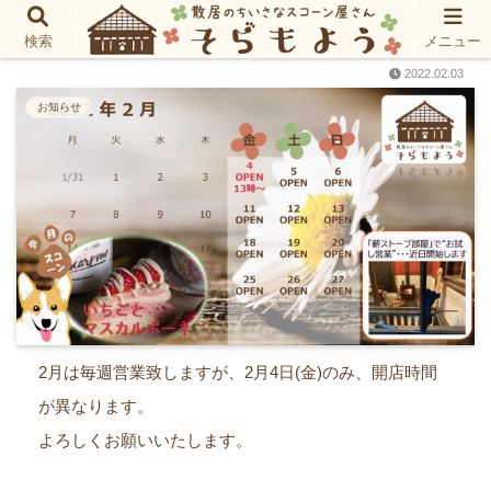
2月のカレンダー
検索
メニュー
2022.02.03
お知らせ
2月は毎週営業致しますが、2月4日(金)のみ、開店時間
が異なります。
よろしくお願いいたします。