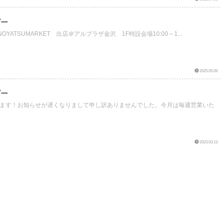
ダー
ONOYATSUMARKET 出店＠アルプラザ金沢 1F特設会場10:00～1...
2025.05.09
ダー
ます！お知らせが遅くなりまして申し訳ありませんでした。今月は毎週営業いた
2023.03.13