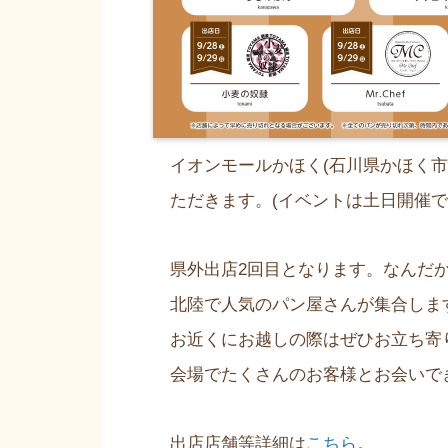
イオンモールかほく(石川県かほく
ただきます。(イベントは土日開催で
県外出店2回目となります。なんだ
北陸で人気のパン屋さんが集合しま
お近くにお越しの際はぜひお立ち寄
会場でたくさんのお客様とお会いで
出店店舗等詳細は
こちら
。