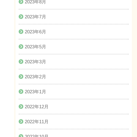
2023年8月
2023年7月
2023年6月
2023年5月
2023年3月
2023年2月
2023年1月
2022年12月
2022年11月
2022年10月