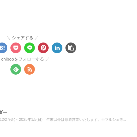
シェアする
chibooをフォローする
ダー
/27(金)～2025年1/5(日) 年末以外は毎週営業いたします。※マルシェ等...