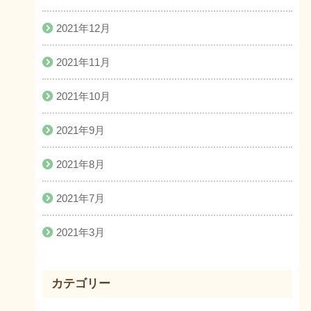
2021年12月
2021年11月
2021年10月
2021年9月
2021年8月
2021年7月
2021年3月
カテゴリー