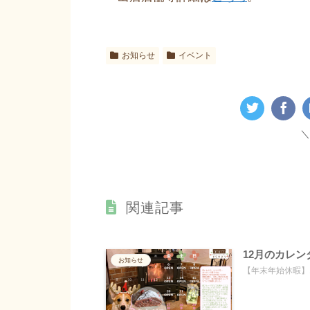
お知らせ
イベント
関連記事
12月のカレン
お知らせ
【年末年始休暇】12