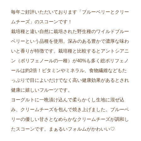
毎年ご好評いただいております「ブルーベリーとクリー
ムチーズ」のスコーンです！
栽培種と違い自然に栽培された野生種のワイルドブルー
ベリーという品種を使用。深みのある豊かで濃厚な味わ
いと香りが特徴です。栽培種と比較するとアントシアニ
ン（ポリフェノールの一種）が40%も多く総ポリフェノ
ールは約2倍！ビタミンやミネラル、食物繊維などもた
っぷりで目によいだけでなく高い健康効果があるとされ
健康に嬉しいフルーツです。
ヨーグルトに一晩漬け込んで柔らかくし生地に混ぜ込
み、クリームチーズを包んで焼き上げました。ブルーベ
リーの優しい甘さとなめらかなクリームチーズが調和し
たスコーンです。まぁるいフォルムがかわいい♡