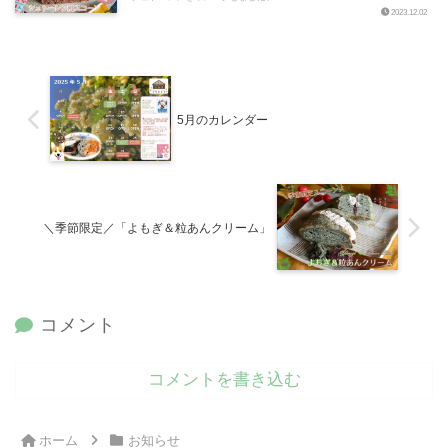
2023.12.02
5月のカレンダー
＼季節限定／「よもぎ＆粒あんクリーム」
コメント
コメントを書き込む
ホーム
お知らせ