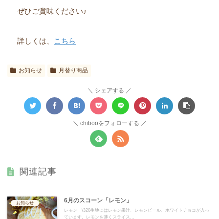
ぜひご賞味ください♪
詳しくは、
こちら
お知らせ
月替り商品
シェアする
chibooをフォローする
関連記事
6月のスコーン「レモン」
お知らせ
レモン \320生地にはレモン果汁、レモンピール、ホワイトチョコが入っ
ています。レモンを薄くスライス...