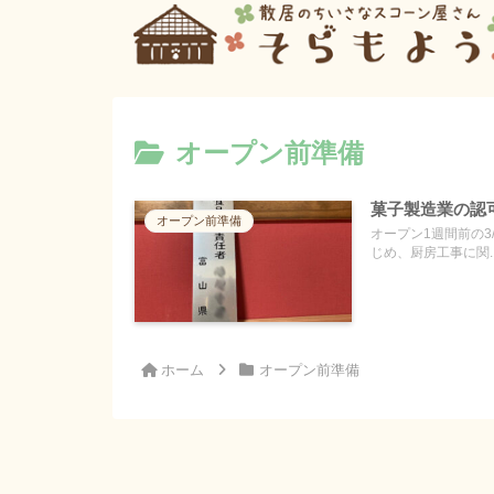
オープン前準備
菓子製造業の認
オープン前準備
オープン1週間前の
じめ、厨房工事に関..
ホーム
オープン前準備